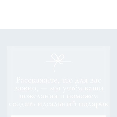
Соглашаюсь с политикой конфиденциальности
Отправить
+7 (995) 559-72-80
pro.gifts@mail.ru
Покупателям
Каталог
Главная
SPA-наборы