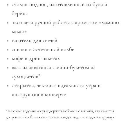
столик-поднос, изготовленный из бука и
берёзы
эко свеча ручной работы с ароматом «мамино
какао»
гаситель для свечей
спички в эстетичной колбе
кофе в дрип-пакетах
ваза из аквагипса с мини-букетом из
сухоцветов*
открытка, чек-лист идеального утра и
инструкция в конверте
*Гипсовые изделия могут содержать небольшие выемки, что является
допустимой особенностью, так как каждое изделие создается вручную